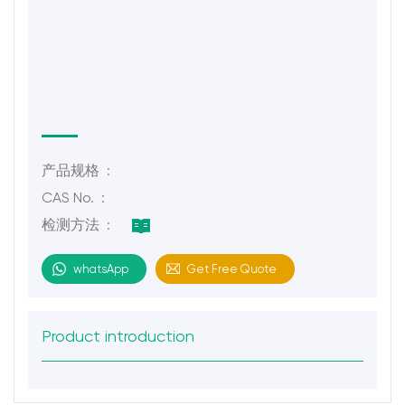
产品规格 :
CAS No. :
检测方法 :
whatsApp
Get Free Quote
Product introduction