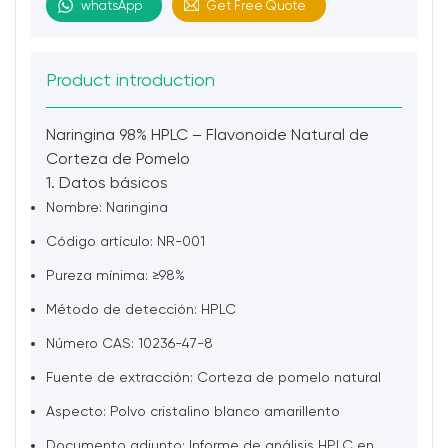
whatsApp
Get Free Quote
Product introduction
Naringina 98% HPLC – Flavonoide Natural de
Corteza de Pomelo
1. Datos básicos
Nombre: Naringina
Código artículo: NR-001
Pureza mínima: ≥98%
Método de detección: HPLC
Número CAS: 10236-47-8
Fuente de extracción: Corteza de pomelo natural
Aspecto: Polvo cristalino blanco amarillento
Documento adjunto: Informe de análisis HPLC en