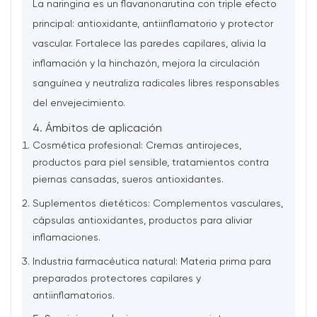
La naringina es un flavanonarutina con triple efecto
principal: antioxidante, antiinflamatorio y protector
vascular. Fortalece las paredes capilares, alivia la
inflamación y la hinchazón, mejora la circulación
sanguínea y neutraliza radicales libres responsables
del envejecimiento.
4. Ámbitos de aplicación
Cosmética profesional
: Cremas antirojeces,
productos para piel sensible, tratamientos contra
piernas cansadas, sueros antioxidantes.
Suplementos dietéticos
: Complementos vasculares,
cápsulas antioxidantes, productos para aliviar
inflamaciones.
Industria farmacéutica natural
: Materia prima para
preparados protectores capilares y
antiinflamatorios.