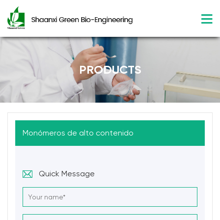
PRODUCTS
Monómeros de alto contenido
Quick Message