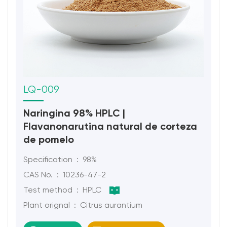
LQ-009
Naringina 98% HPLC |
Flavanonarutina natural de corteza
de pomelo
Specification : 98%
CAS No. : 10236-47-2
Test method : HPLC
Plant orignal : Citrus aurantium