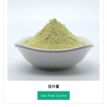
캠퍼롤
Get Free Quote