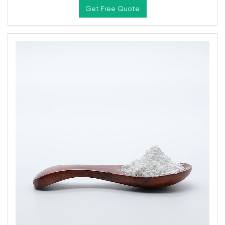
Get Free Quote