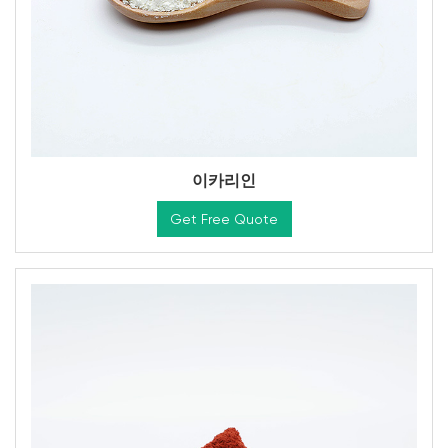
이카리인
Get Free Quote