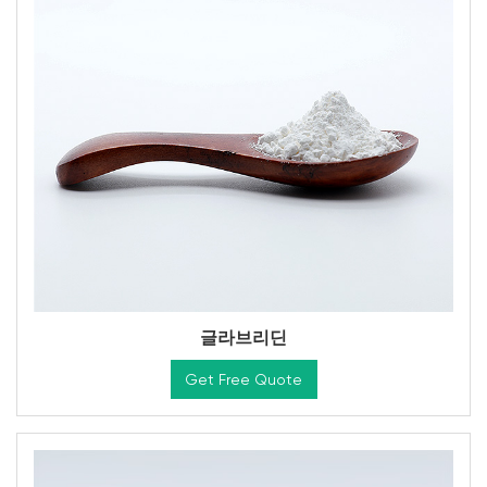
글라브리딘
Get Free Quote