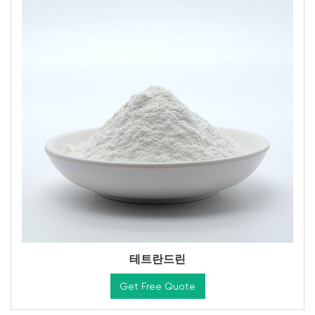
테트란드린
Get Free Quote