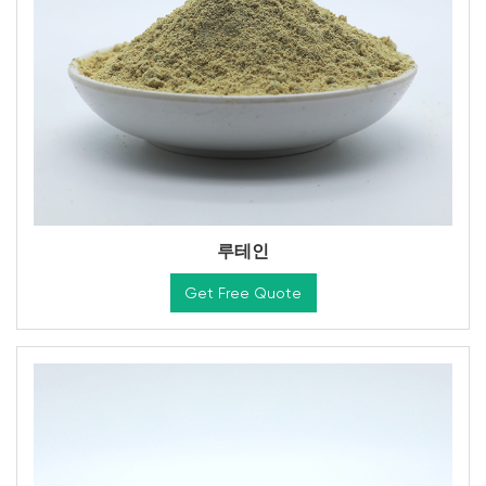
루테인
Get Free Quote