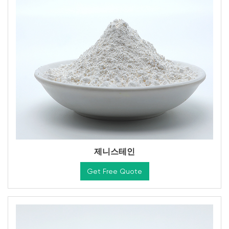
제니스테인
Get Free Quote