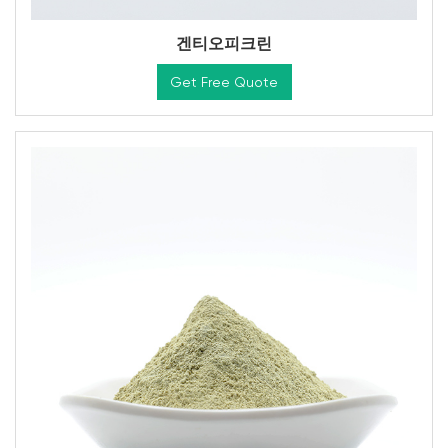
겐티오피크린
Get Free Quote