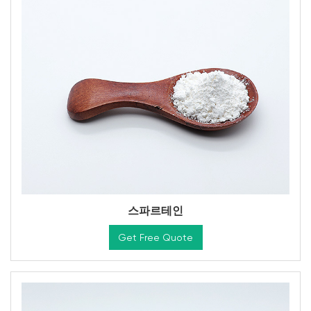
스파르테인
Get Free Quote