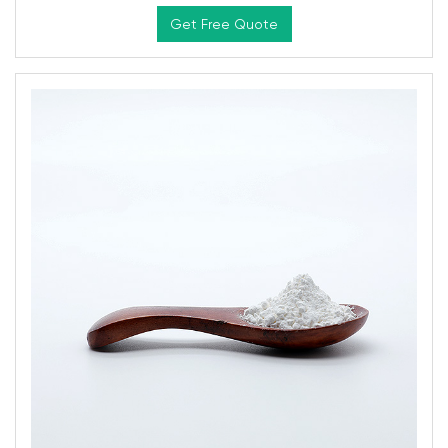
Get Free Quote