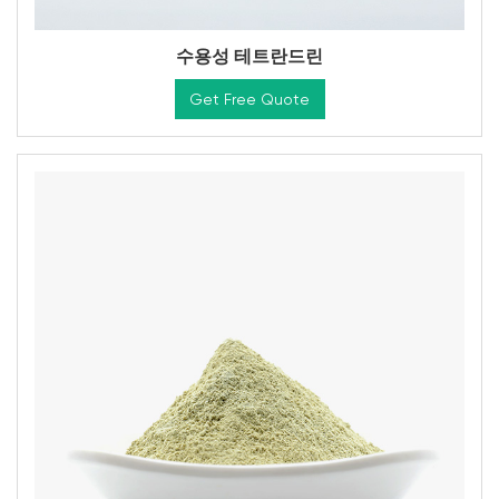
수용성 테트란드린
Get Free Quote