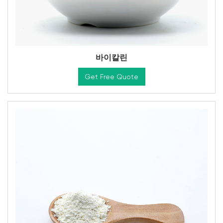
바이칼린
Get Free Quote