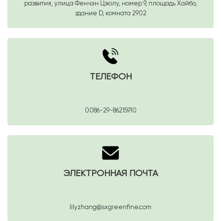
развития, улица Фенчэн Цзюлу, номер 9, площадь Хайбо,
здание D, комната 2902
ТЕЛЕФОН
0086-29-86215910
ЭЛЕКТРОННАЯ ПОЧТА
lilyzhang@sxgreenfine.com