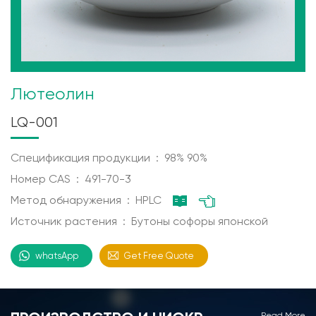
Лютеолин
LQ-001
Спецификация продукции : 98% 90%
Номер CAS : 491-70-3
Метод обнаружения : HPLC
Источник растения : Бутоны софоры японской
whatsApp
Get Free Quote
Read More