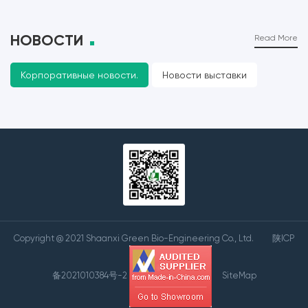
НОВОСТИ
Read More
Корпоративные новости.
Новости выставки
Copyright @ 2021 Shaanxi Green Bio-Engineering Co., Ltd.
陕ICP
备2021010384号-2
SiteMap